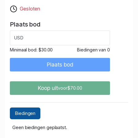
Gesloten
Plaats bod
USD
Minimaal bod:
$30.00
Biedingen van 0
Plaats bod
Koop uit
voor$70.00
Biedingen
Geen biedingen geplaatst.