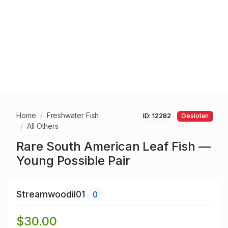
Home
Freshwater Fish
ID: 12282
Gesloten
All Others
Rare South American Leaf Fish —
Young Possible Pair
Streamwoodil01
0
$30.00