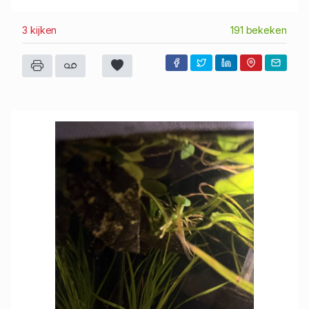
3 kijken
191 bekeken