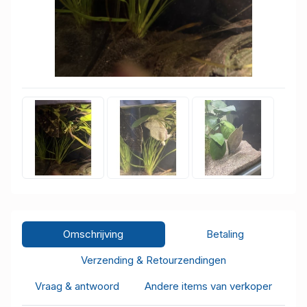
Omschrijving
Betaling
Verzending & Retourzendingen
Vraag & antwoord
Andere items van verkoper