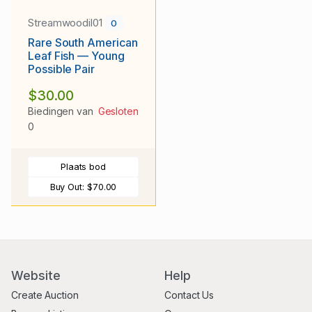
Streamwoodil01
0
Rare South American
Leaf Fish — Young
Possible Pair
$30.00
Biedingen van
Gesloten
0
Plaats bod
Buy Out:
$70.00
Website
Help
Create Auction
Contact Us