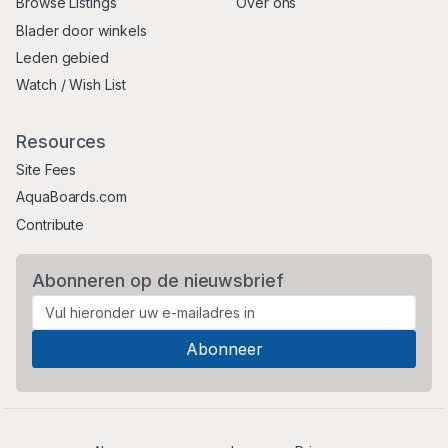
Browse Listings
Over ons
Blader door winkels
Leden gebied
Watch / Wish List
Resources
Site Fees
AquaBoards.com
Contribute
Abonneren op de nieuwsbrief