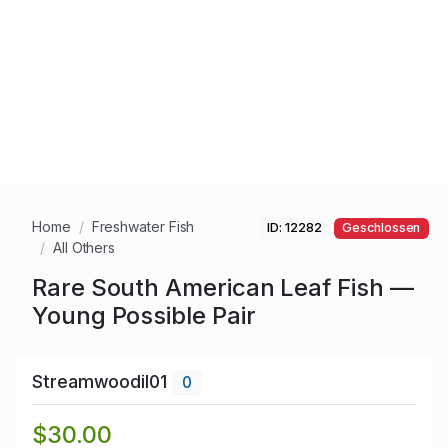
Home
Freshwater Fish
ID: 12282
Geschlossen
All Others
Rare South American Leaf Fish —
Young Possible Pair
Streamwoodil01
0
$30.00