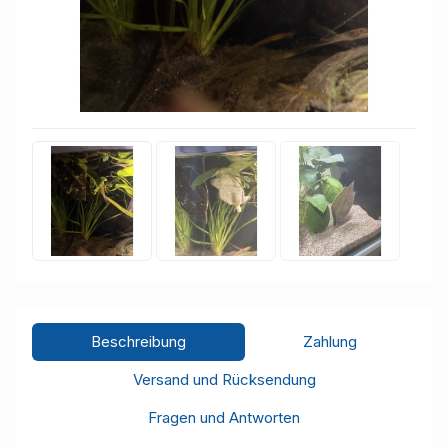
Beschreibung
Zahlung
Versand und Rücksendung
Fragen und Antworten