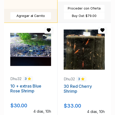
Proceder con Oferta
Agregar al Carrito
Buy Out:
$79.00
Dhu32
Dhu32
3
3
10 + extras Blue
30 Red Cherry
Rose Shrimp
Shrimp
$30.00
$33.00
4 dias, 10h
4 dias, 10h