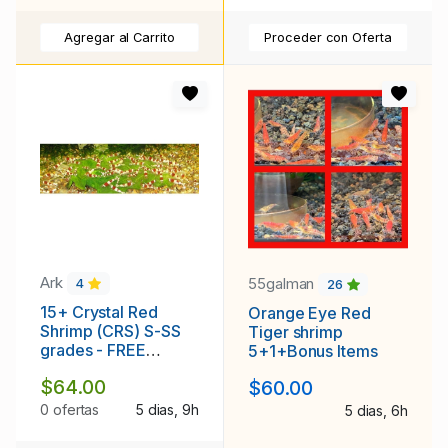
Agregar al Carrito
Proceder con Oferta
Ark
55galman
4
26
15+ Crystal Red
Orange Eye Red
Shrimp (CRS) S-SS
Tiger shrimp
grades - FREE
5+1+Bonus Items
SHIPPING
$64.00
$60.00
0 ofertas
5 dias, 9h
5 dias, 6h