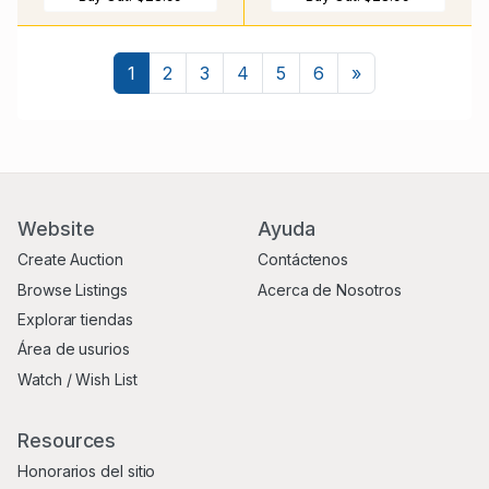
Siguiente
1
2
3
4
5
6
»
Website
Ayuda
Create Auction
Contáctenos
Browse Listings
Acerca de Nosotros
Explorar tiendas
Área de usurios
Watch / Wish List
Resources
Honorarios del sitio