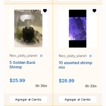
Neo_platy_planet
Neo_platy_planet
0
0
5 Golden Back
10 assorted shrimp
Shrimp
mix
$25.99
$28.99
6h 36m
6h 33m
Agregar al Carrito
Agregar al Carrito