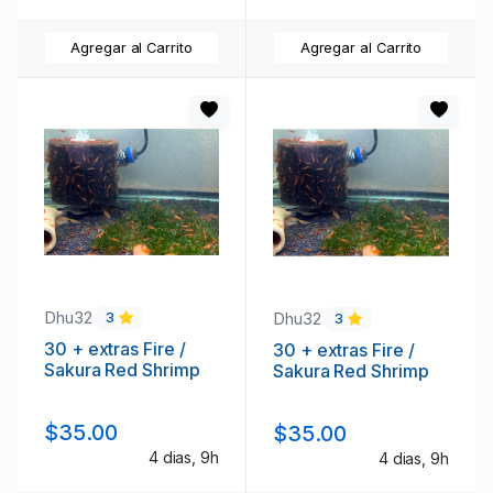
Agregar al Carrito
Agregar al Carrito
Dhu32
Dhu32
3
3
30 + extras Fire /
30 + extras Fire /
Sakura Red Shrimp
Sakura Red Shrimp
$35.00
$35.00
4 dias, 9h
4 dias, 9h