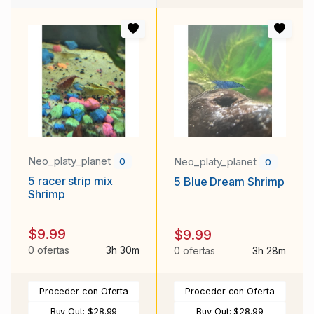
Neo_platy_planet
Neo_platy_planet
0
0
5 racer strip mix
5 Blue Dream Shrimp
Shrimp
$9.99
$9.99
0 ofertas
3h 30m
0 ofertas
3h 28m
Proceder con Oferta
Proceder con Oferta
Buy Out:
$28.99
Buy Out:
$28.99