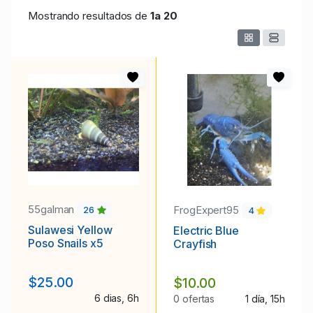
Mostrando resultados de
1a
20
55galman
FrogExpert95
26
4
Sulawesi Yellow
Electric Blue
Poso Snails x5
Crayfish
$25.00
$10.00
6 dias, 6h
0 ofertas
1 día, 15h