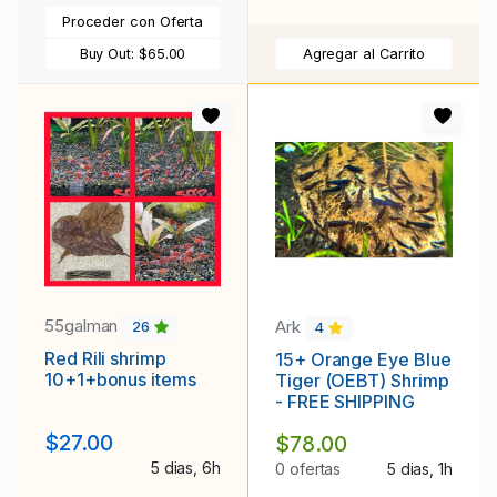
Proceder con Oferta
Buy Out:
$65.00
Agregar al Carrito
55galman
Ark
26
4
Red Rili shrimp
15+ Orange Eye Blue
10+1+bonus items
Tiger (OEBT) Shrimp
- FREE SHIPPING
$27.00
$78.00
5 dias, 6h
0 ofertas
5 dias, 1h