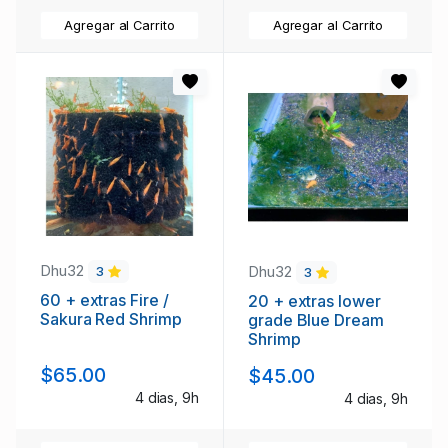
Agregar al Carrito
Agregar al Carrito
Dhu32
Dhu32
3
3
60 + extras Fire /
20 + extras lower
Sakura Red Shrimp
grade Blue Dream
Shrimp
$65.00
$45.00
4 dias, 9h
4 dias, 9h