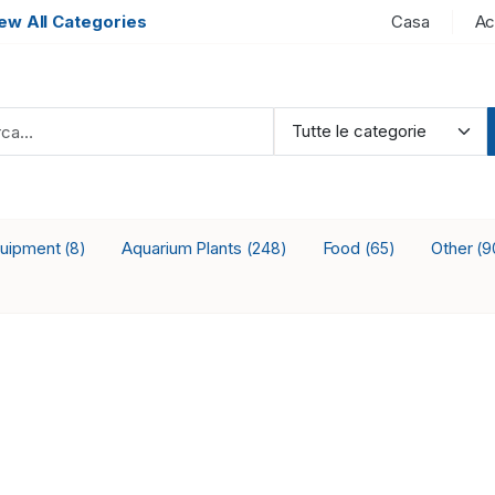
ew All Categories
Casa
Ac
quipment
Aquarium Plants
Food
Other
(8)
(248)
(65)
(9