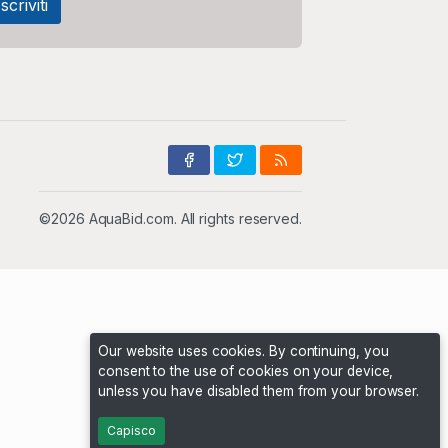
©2026 AquaBid.com. All rights reserved.
Our website uses cookies. By continuing, you
consent to the use of cookies on your device,
unless you have disabled them from your browser.
Capisco