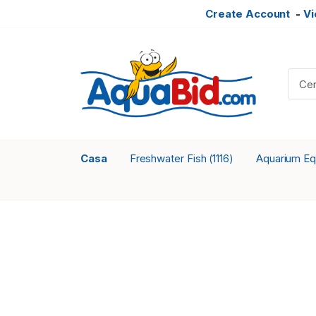
Create Account
-
Vi
Casa
Freshwater Fish
Aquarium E
(1116)