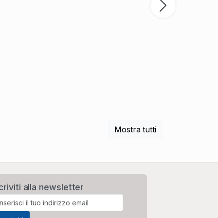
Prossimo
Mostra tutti
criviti alla newsletter