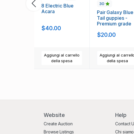
30
8 Electric Blue
Precedente
Acara
Pair Galaxy Blue
Tail guppies -
Premium grade
$40.00
$20.00
Aggiungi al carrello
Aggiungi al carrell
della spesa
della spesa
Website
Help
Create Auction
Contact 
Browse Listings
Chi siamo