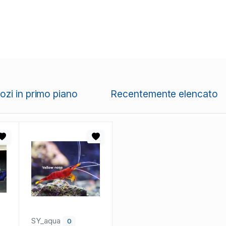
zi in primo piano
Recentemente elencato
SY_aqua
0