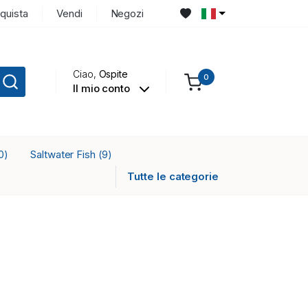
quista
Vendi
Negozi
Ciao,
Ospite
0
Il mio conto
Saltwater Fish
0)
(9)
Tutte le categorie