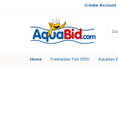
Create Account
Home
Freshwater Fish
Aquarium 
(1105)