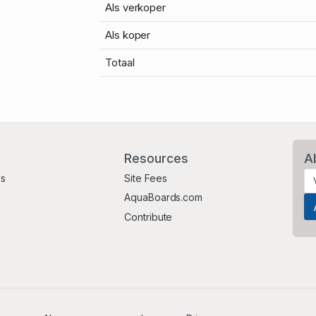
Als verkoper
Als koper
Totaal
Resources
A
Us
Site Fees
AquaBoards.com
Contribute