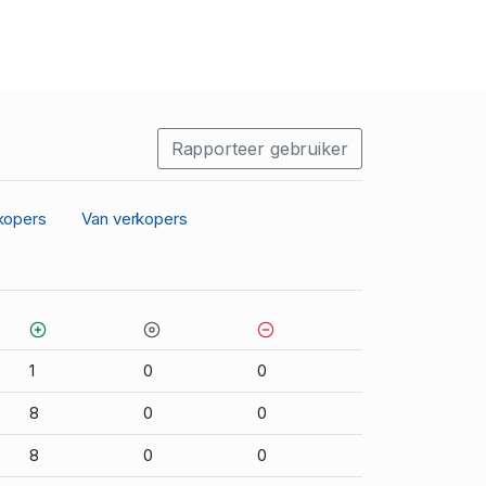
Rapporteer gebruiker
kopers
Van verkopers
1
0
0
8
0
0
8
0
0