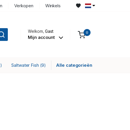
n
Verkopen
Winkels
Welkom,
Gast
0
Mijn account
Saltwater Fish
Alle categorieën
1)
(9)