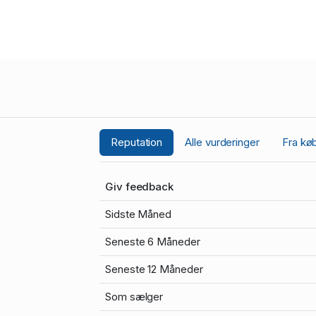
Reputation
Alle vurderinger
Fra kø
Giv feedback
Sidste Måned
Seneste 6 Måneder
Seneste 12 Måneder
Som sælger