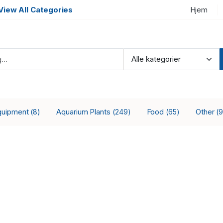
View All Categories
Hjem
quipment
Aquarium Plants
Food
Other
(8)
(249)
(65)
(9