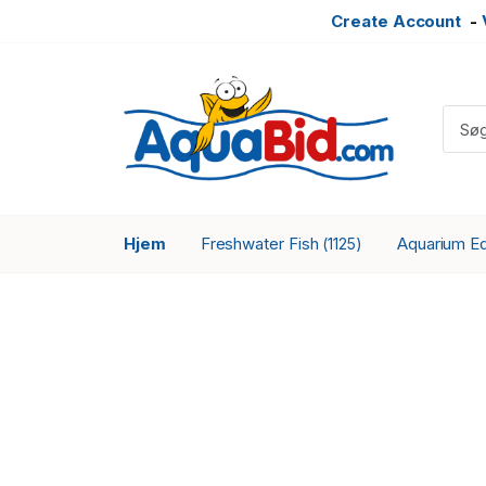
Create Account
-
Hjem
Freshwater Fish
Aquarium E
(1125)