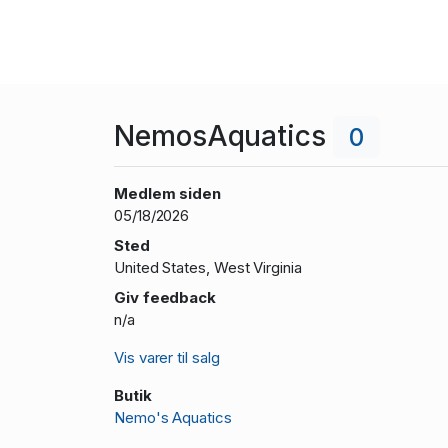
NemosAquatics
0
Medlem siden
05/18/2026
Sted
United States, West Virginia
Giv feedback
n/a
Vis varer til salg
Butik
Nemo's Aquatics