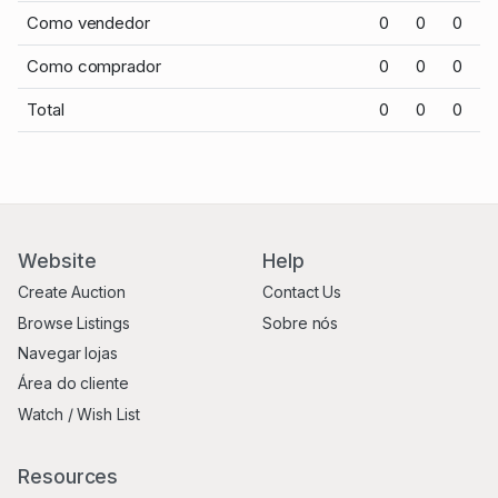
Como vendedor
0
0
0
Como comprador
0
0
0
Total
0
0
0
Website
Help
Create Auction
Contact Us
Browse Listings
Sobre nós
Navegar lojas
Área do cliente
Watch / Wish List
Resources