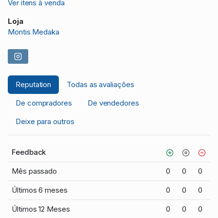
Ver itens à venda
Loja
Montis Medaka
Reputation
Todas as avaliações
De compradores
De vendedores
Deixe para outros
Feedback
Mês passado
0
0
0
Últimos 6 meses
0
0
0
Últimos 12 Meses
0
0
0