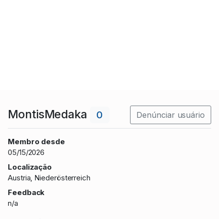
MontisMedaka
0
Denúnciar usuário
Membro desde
05/15/2026
Localização
Austria, Niederösterreich
Feedback
n/a