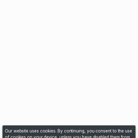
Our website uses cookies. By continuing, you consent to the use
of cookies on your device, unless you have disabled them from