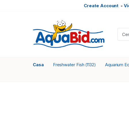
Create Account
-
Vi
Casa
Freshwater Fish
Aquarium E
(1132)