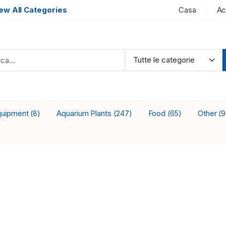
ew All Categories
Casa
Ac
quipment
Aquarium Plants
Food
Other
(8)
(247)
(65)
(9