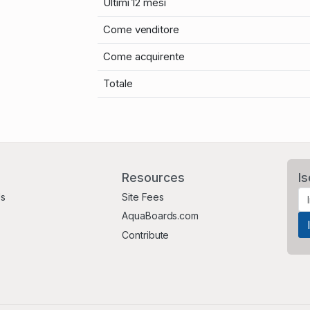
Ultimi 12 mesi
Come venditore
Come acquirente
Totale
Resources
Is
Us
Site Fees
AquaBoards.com
Contribute