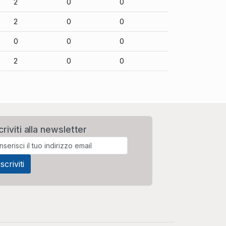
2
0
0
2
0
0
0
0
0
2
0
0
criviti alla newsletter