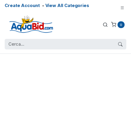
Create Account
-
View All Categories
0