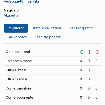
Vedi oggetti in vendita
Negozio
Akubetta
Reputation
Tutte le valutazioni
Dagli acquirenti
Dai venditori
Lasciato per altri
Opinioni utenti
Lo scorso mese
0
0
0
Ultimi 6 mesi
0
0
0
Ultimi 12 mesi
0
0
0
Come venditore
0
0
0
Come acquirente
0
0
0