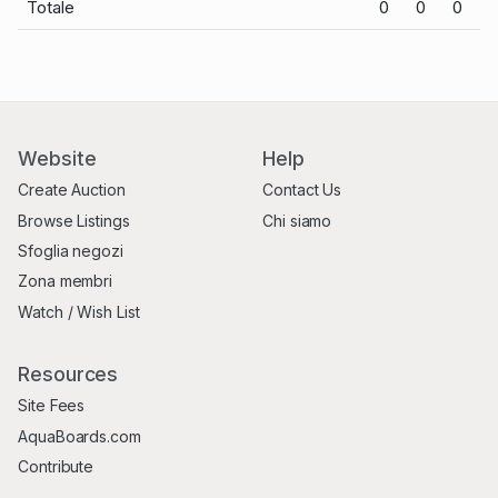
Totale
0
0
0
Website
Help
Create Auction
Contact Us
Browse Listings
Chi siamo
Sfoglia negozi
Zona membri
Watch / Wish List
Resources
Site Fees
AquaBoards.com
Contribute