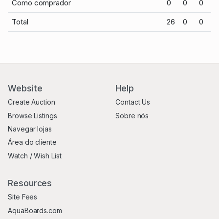
Como comprador
0
0
0
Total
26
0
0
Website
Help
Create Auction
Contact Us
Browse Listings
Sobre nós
Navegar lojas
Área do cliente
Watch / Wish List
Resources
Site Fees
AquaBoards.com