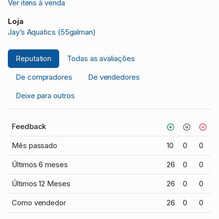
Ver itens à venda
Loja
Jay’s Aquatics (55galman)
Reputation
Todas as avaliações
De compradores
De vendedores
Deixe para outros
Feedback
Mês passado
10
0
0
Últimos 6 meses
26
0
0
Últimos 12 Meses
26
0
0
Como vendedor
26
0
0