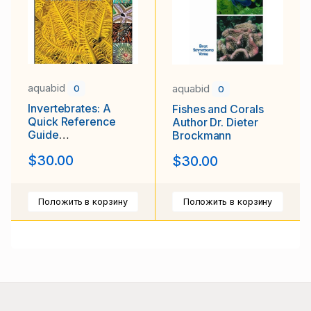
aquabid
aquabid
0
0
Invertebrates: A
Fishes and Corals
Quick Reference
Author Dr. Dieter
Guide
Brockmann
(Oceanographic
$30.00
$30.00
Series)
Положить в корзину
Положить в корзину