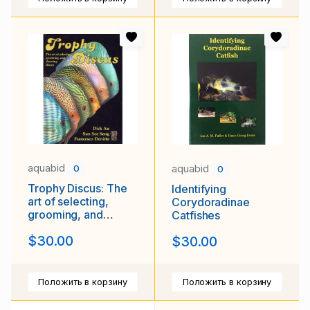
aquabid
aquabid
0
0
Trophy Discus: The
Identifying
art of selecting,
Corydoradinae
grooming, and
Catfishes
showing discus
$30.00
$30.00
Положить в корзину
Положить в корзину