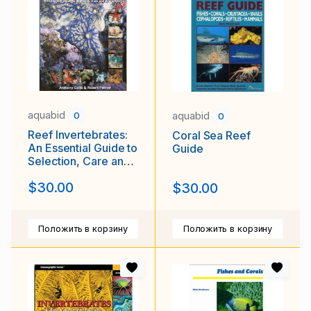
aquabid
aquabid
0
0
Reef Invertebrates:
Coral Sea Reef
An Essential Guide to
Guide
Selection, Care and
Compatibility
$30.00
$30.00
Положить в корзину
Положить в корзину