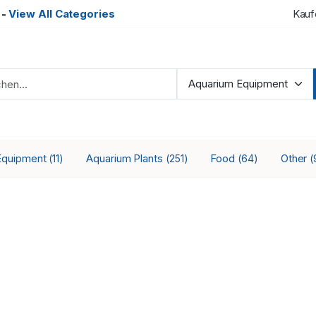
-
View All Categories
Kauf
Equipment
Aquarium Plants
Food
Other
(11)
(251)
(64)
(