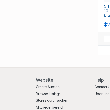
5 s
10 
br
$2
Website
Help
Create Auction
Contact 
Browse Listings
Über uns
Stores durchsuchen
Mitgliederbereich