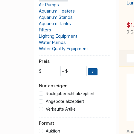
Lar
Air Pumps
Aquarium Heaters
Aquarium Stands
Aquarium Tanks
$1
Filters
0 G
Lighting Equipment
Water Pumps
Water Quality Equipment
Preis
$
- $
Nur anzeigen
Rückgaberecht akzeptiert
Angebote akzeptiert
Verkaufte Artikel
Format
Ann
Auktion