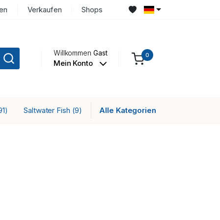
en
Verkaufen
Shops
Willkommen
Gast
0
Mein Konto
Saltwater Fish
Alle Kategorien
91)
(9)