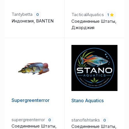
Tantybetta
TacticalAquatics
0
1
Индонезия, BANTEN
Соединенные Штаты,
Джорджия
Supergreenterror
Stano Aquatics
supergreenterror
stanofishtanks
0
0
Соединенные Штаты,
Соединенные Штаты,