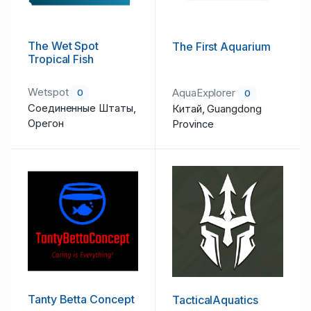
The Wet Spot
The First Aquarium
Tropical Fish
Wetspot
AquaExplorer
0
0
Соединенные Штаты,
Китай, Guangdong
Орегон
Province
Tanty Betta Concept
TacticalAquatics