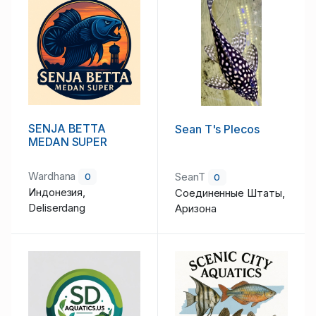
SENJA BETTA
Sean T's Plecos
MEDAN SUPER
Wardhana
SeanT
0
0
Индонезия,
Соединенные Штаты,
Deliserdang
Аризона