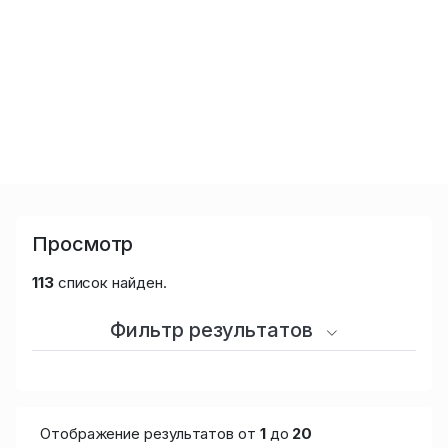
Просмотр
113
список найден.
Фильтр результатов
Отображение результатов от
1
до
20