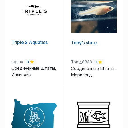
Triple S Aquatics
Tony’s store
sqsux
Tony_8848
3
1
Соединенные Штаты,
Соединенные Штаты,
Иллинойс
Мэриленд