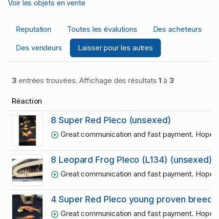
Voir les objets en vente
Reputation
Toutes les évalutions
Des acheteurs
Des vendeurs
Laisser pour les autres
3
entrées trouvées. Affichage des résultats
1
à
3
Réaction
8 Super Red Pleco (unsexed)
Great communication and fast payment. Hope yo
8 Leopard Frog Pleco (L134) (unsexed)
Great communication and fast payment. Hope yo
4 Super Red Pleco young proven breede
Great communication and fast payment. Hope yo